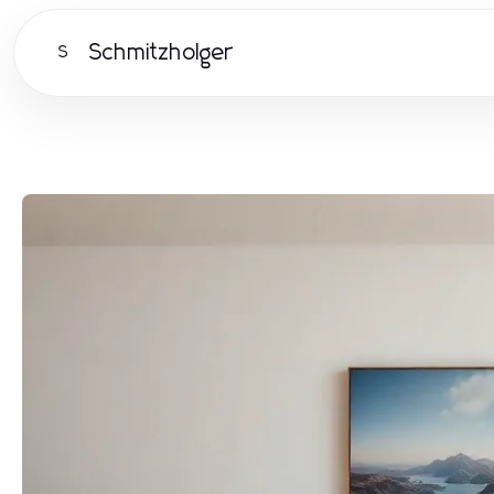
Schmitzholger
S