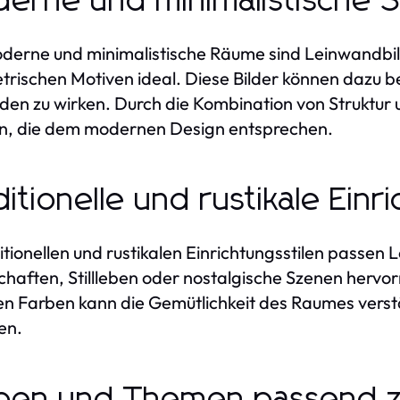
erne und minimalistische St
derne und minimalistische Räume sind Leinwandbild
rischen Motiven ideal. Diese Bilder können dazu b
den zu wirken. Durch die Kombination von Struktu
n, die dem modernen Design entsprechen.
ditionelle und rustikale Ein
ditionellen und rustikalen Einrichtungsstilen passen
haften, Stillleben oder nostalgische Szenen herv
 Farben kann die Gemütlichkeit des Raumes verst
en.