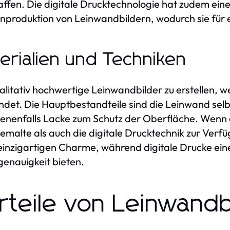
affen. Die digitale Drucktechnologie hat zudem ein
produktion von Leinwandbildern, wodurch sie für e
erialien und Techniken
litativ hochwertige Leinwandbilder zu erstellen, w
det. Die Hauptbestandteile sind die Leinwand selbs
nenfalls Lacke zum Schutz der Oberfläche. Wenn e
malte als auch die digitale Drucktechnik zur Ver
einzigartigen Charme, während digitale Drucke ein
genauigkeit bieten.
rteile von Leinwandb