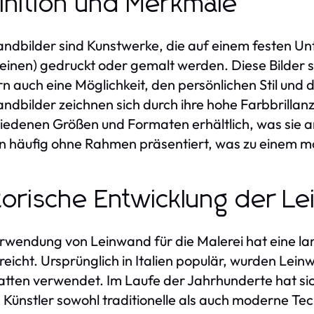
inition und Merkmale
ndbilder sind Kunstwerke, die auf einem festen U
einen) gedruckt oder gemalt werden. Diese Bilder si
n auch eine Möglichkeit, den persönlichen Stil und
ndbilder zeichnen sich durch ihre hohe Farbbrillanz 
iedenen Größen und Formaten erhältlich, was sie 
 häufig ohne Rahmen präsentiert, was zu einem m
torische Entwicklung der L
rwendung von Leinwand für die Malerei hat eine lan
reicht. Ursprünglich in Italien populär, wurden Lei
atten verwendet. Im Laufe der Jahrhunderte hat sic
 Künstler sowohl traditionelle als auch moderne T