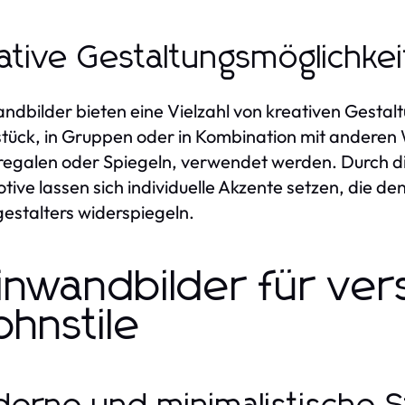
ative Gestaltungsmöglichke
ndbilder bieten eine Vielzahl von kreativen Gestal
stück, in Gruppen oder in Kombination mit anderen
galen oder Spiegeln, verwendet werden. Durch di
tive lassen sich individuelle Akzente setzen, die den 
stalters widerspiegeln.
inwandbilder für ve
hnstile