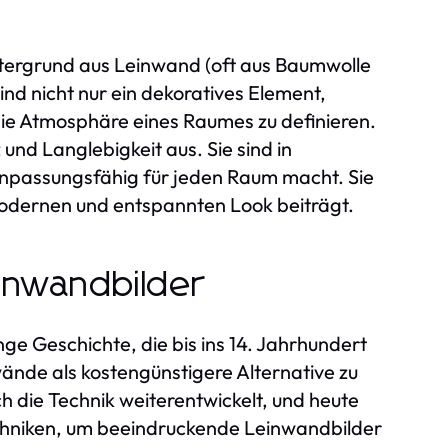
ntergrund aus Leinwand (oft aus Baumwolle
nd nicht nur ein dekoratives Element,
 die Atmosphäre eines Raumes zu definieren.
und Langlebigkeit aus. Sie sind in
anpassungsfähig für jeden Raum macht. Sie
odernen und entspannten Look beiträgt.
einwandbilder
ge Geschichte, die bis ins 14. Jahrhundert
nwände als kostengünstigere Alternative zu
h die Technik weiterentwickelt, und heute
echniken, um beeindruckende Leinwandbilder