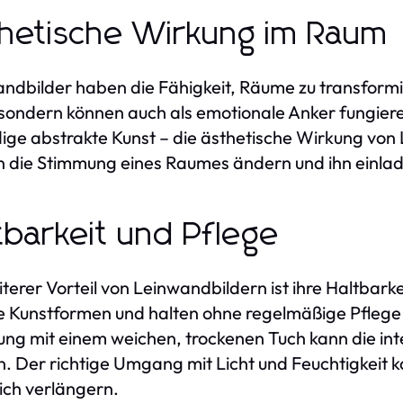
hetische Wirkung im Raum
ndbilder haben die Fähigkeit, Räume zu transformie
 sondern können auch als emotionale Anker fungie
ige abstrakte Kunst – die ästhetische Wirkung von L
 die Stimmung eines Raumes ändern und ihn einlad
tbarkeit und Pflege
iterer Vorteil von Leinwandbildern ist ihre Haltbarke
 Kunstformen und halten ohne regelmäßige Pflege ü
ung mit einem weichen, trockenen Tuch kann die int
n. Der richtige Umgang mit Licht und Feuchtigkeit
ich verlängern.