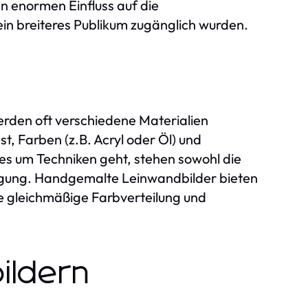
en enormen Einfluss auf die
in breiteres Publikum zugänglich wurden.
erden oft verschiedene Materialien
t, Farben (z.B. Acryl oder Öl) und
s um Techniken geht, stehen sowohl die
fügung. Handgemalte Leinwandbilder bieten
e gleichmäßige Farbverteilung und
ildern