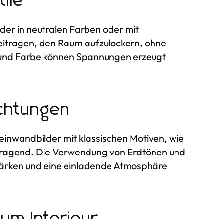
ile
er in neutralen Farben oder mit
eitragen, den Raum aufzulockern, ohne
r und Farbe können Spannungen erzeugt
richtungen
 Leinwandbilder mit klassischen Motiven, wie
orragend. Die Verwendung von Erdtönen und
ärken und eine einladende Atmosphäre